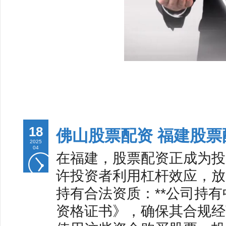
18
佛山股票配资 福建股
2025
04
在福建，股票配资正成为投
许投资者利用杠杆效应，放大
持有合法资质：**公司持
资格证书》，确保其合规经