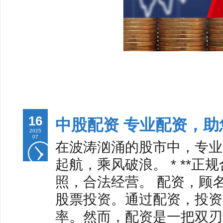
16
中股配资 专业配资，
2025
07
在波涛汹涌的股市中，专业
起航，乘风破浪。 * **
照，合法经营。 配资，顾
股票投资。通过配资，投资
率。然而，配资是一把双刃