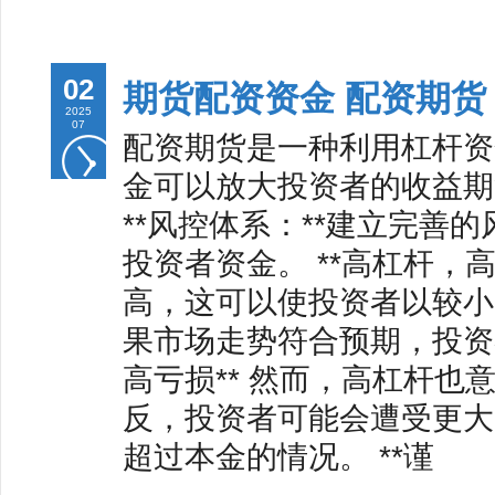
02
期货配资资金 配资期
2025
07
配资期货是一种利用杠杆资
金可以放大投资者的收益期
**风控体系：**建立完善
投资者资金。 **高杠杆，
高，这可以使投资者以较小
果市场走势符合预期，投资
高亏损** 然而，高杠杆
反，投资者可能会遭受更大
超过本金的情况。 **谨