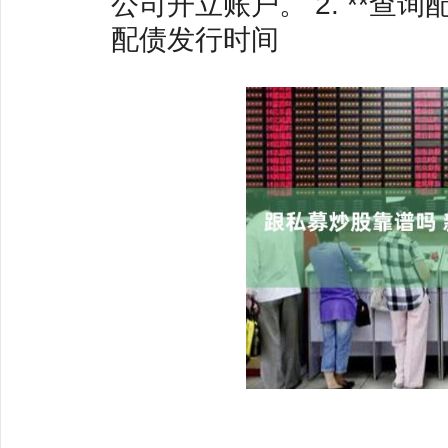
公司开立账户。 2. **查
配债发行时间