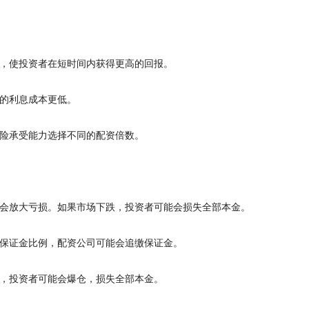
收益，使投资者在短时间内获得更高的回报。
配资的利息成本更低。
的风险承受能力选择不同的配资倍数。
益，也会放大亏损。如果市场下跌，投资者可能会损失全部本金。
超过保证金比例，配资公司可能会追缴保证金。
倍数，投资者可能会爆仓，损失全部本金。