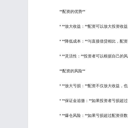
**配资的优势**
* **放大收益：**配资可以放大投资
* **降低成本：**与直接借贷相比，
* **灵活性：**投资者可以根据自己
**配资的风险**
* **放大亏损：**配资不仅放大收
* **保证金追缴：**如果投资者亏损
* **爆仓风险：**如果亏损超过配资