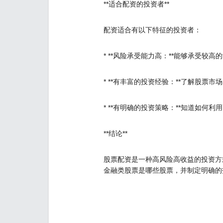
**适合配资的投资者**
配资适合有以下特征的投资者：
* **风险承受能力高：**能够承受较高
* **有丰富的投资经验：**了解股票市
* **有明确的投资策略：**知道如何
**结论**
股票配资是一种高风险高收益的投资方
金融类股票是哪些股票，并制定明确的