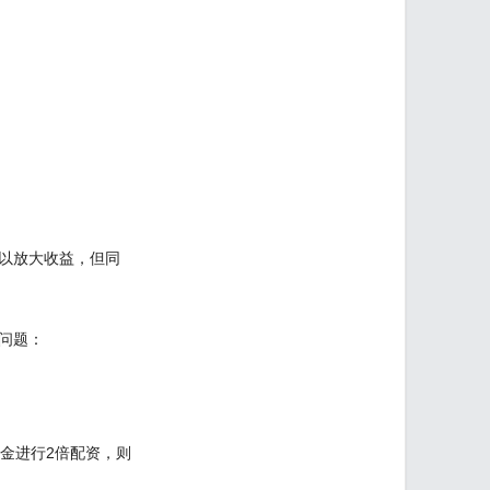
以放大收益，但同
问题：
金进行2倍配资，则