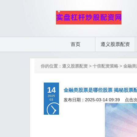
首页
遵义股票配资
你的位置：
遵义股票配资
>
十倍配资策略
> 金融
14
金融类股票是哪些股票 揭秘股票
2025
发布日期：2025-03-14 09:39 点击
03