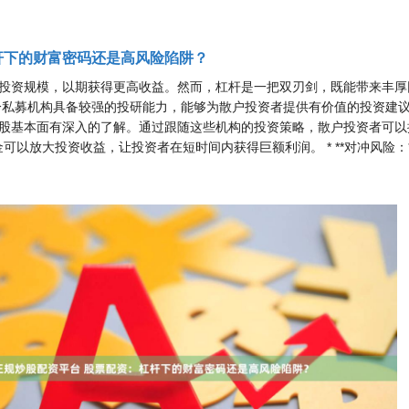
杆下的财富密码还是高风险陷阱？
投资规模，以期获得更高收益。然而，杠杆是一把双刃剑，既能带来丰厚
分私募机构具备较强的投研能力，能够为散户投资者提供有价值的投资建
股基本面有深入的了解。通过跟随这些机构的投资策略，散户投资者可以提
杠杆资金可以放大投资收益，让投资者在短时间内获得巨额利润。 * **对冲风险