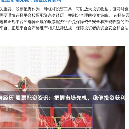
关重要。股票配资作为一种杠杆投资工具，可以放大投资收益，但同时也
需要谨慎选择平台股票配资亲身经历，并制定合理的投资策略。 选择信
*选择正规平台** 选择正规的股票配资平台是保障资金安全和投资收益的
平台。正规平台会严格遵守相关法律法规，保障投资者的资金安全和合法权