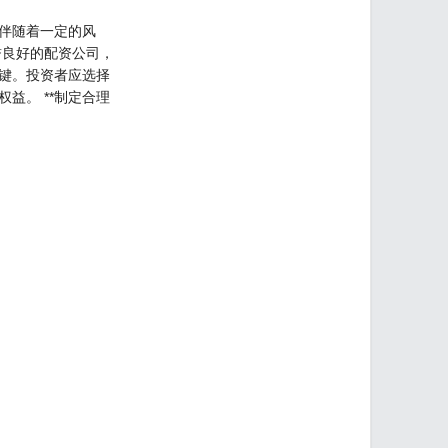
伴随着一定的风
誉良好的配资公司，
关键。投资者应选择
益。 **制定合理