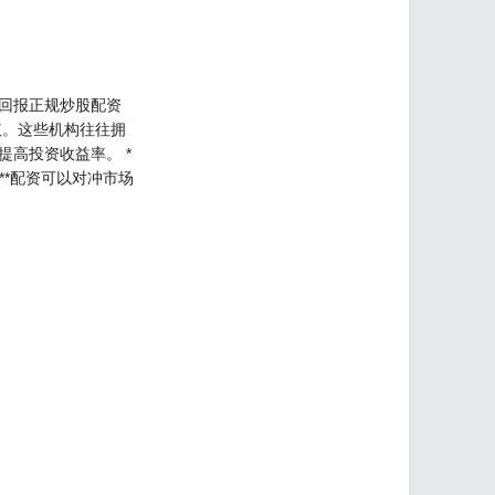
回报正规炒股配资
议。这些机构往往拥
高投资收益率。 *
：**配资可以对冲市场