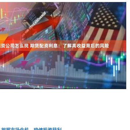
：把握市场先机，稳健投资获利