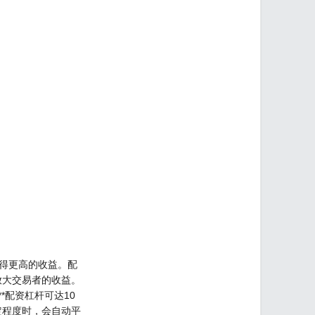
得更高的收益。配
放大交易者的收益。
**配资杠杆可达10
定程度时，会自动平