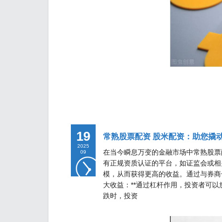
19
常熟股票配资 股米配资：助您撬
2025
在当今瞬息万变的金融市场中常熟股票配
09
有正规资质认证的平台，如证监会或相
模，从而获得更高的收益。通过与券商合
大收益：**通过杠杆作用，投资者可以
跌时，投资