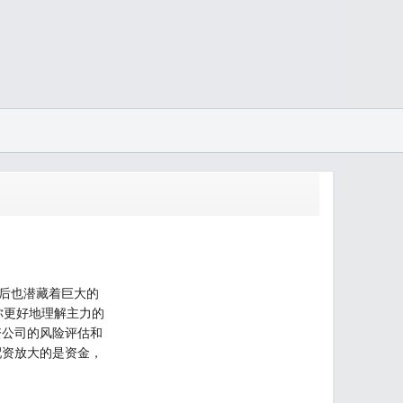
后也潜藏着巨大的
你更好地理解主力的
资公司的风险评估和
配资放大的是资金，