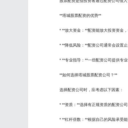
股票配资是指投资者通过配资公司借入
**塔城股票配资的优势**
* **放大资金：**配资能放大投资资
* **降低风险：**配资公司通常会
* **专业指导：**一些配资公司提
**如何选择塔城股票配资公司？**
选择配资公司时，应考虑以下因素：
* **资质：**选择有正规资质的配资
* **杠杆倍数：**根据自己的风险承