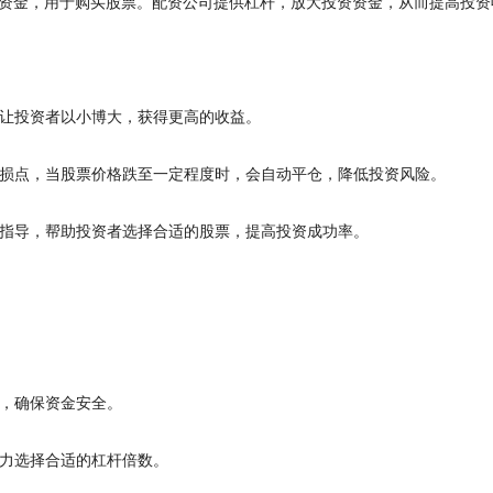
资金，用于购买股票。配资公司提供杠杆，放大投资资金，从而提高投资
金，让投资者以小博大，获得更高的收益。
设置止损点，当股票价格跌至一定程度时，会自动平仓，降低投资风险。
供专业指导，帮助投资者选择合适的股票，提高投资成功率。
公司，确保资金安全。
受能力选择合适的杠杆倍数。