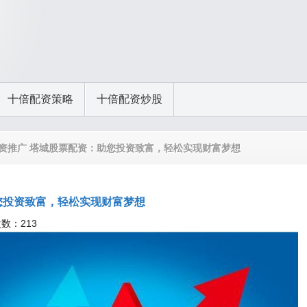
十倍配资策略
十倍配资炒股
配资推广 塔城股票配资：助您投资致富，轻松实现财富梦想
您投资致富，轻松实现财富梦想
次数：213