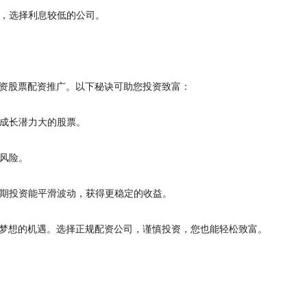
息率，选择利息较低的公司。
资股票配资推广。以下秘诀可助您投资致富：
好、成长潜力大的股票。
资风险。
，长期投资能平滑波动，获得更稳定的收益。
梦想的机遇。选择正规配资公司，谨慎投资，您也能轻松致富。