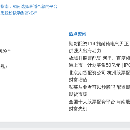
台指南：如何选择最适合您的平台
助您轻松撬动财富杠杆
热点资讯
期货配资114 施耐德电气尹
供强大出海动力
险**
故城县股票配资 阿里、百度
港上市，计划募集50亿元 | I
合规）
北京期货配资公司 杭州股票
财富增值
私募从业者可以炒股吗 配资
期货市场
全国十大股票配资平台 河南
财富先机