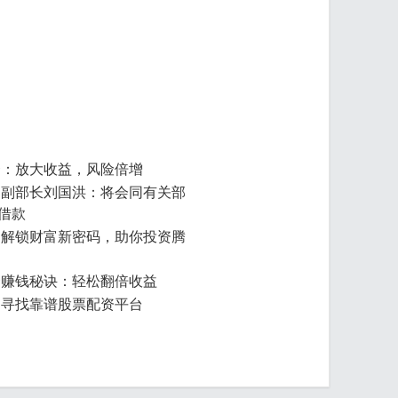
资：放大收益，风险倍增
部副部长刘国洪：将会同有关部
借款
：解锁财富新密码，助你投资腾
资赚钱秘诀：轻松翻倍收益
：寻找靠谱股票配资平台