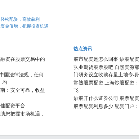
：轻松配资，高效获利
你资金倍增，把握投资机遇
热点资讯
究融资在股票交易中的
股市配资是怎么回事 炒股配
弘业期货股票股吧 自然资源
根据中国法律法规，任何
门研究设立收购存量土地专项
）均
常熟股票配资 上海炒股配资
指南：安全可靠，收益
飞
炒股开什么证券公司 股票配
最佳配资平台
股票配资利息多少 配资门户
：助您把握市场机遇，