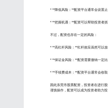
* **降低风险：**配资平台通常会
* **把握机遇：**配资可以帮助投资
不过，配资也存在一定的风险：
* **高杠杆风险：**杠杆效应虽然可
* **保证金风险：**配资需要缴纳
* **手续费成本：**配资平台通常会
因此东莞市股票配资，投资者在进行股
谨慎操作，配资可以成为投资者助力投