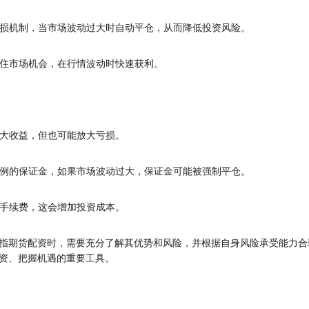
设置止损机制，当市场波动过大时自动平仓，从而降低投资风险。
者抓住市场机会，在行情波动时快速获利。
以放大收益，但也可能放大亏损。
一定比例的保证金，如果市场波动过大，保证金可能被强制平仓。
收取手续费，这会增加投资成本。
指期货配资时，需要充分了解其优势和风险，并根据自身风险承受能力合
资、把握机遇的重要工具。