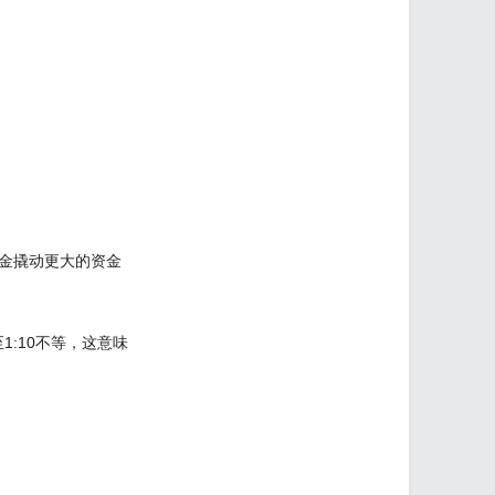
金撬动更大的资金
:10不等，这意味