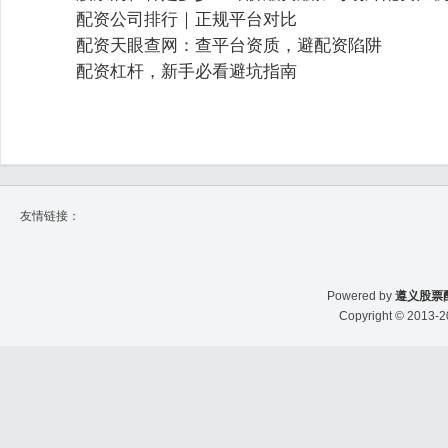
配资公司排行｜正规平台对比
配资天眼查网：查平台资质，避配资陷阱
配资杠杆，新手必看避坑指南
友情链接：
Powered by
遵义股票
Copyright
© 2013-