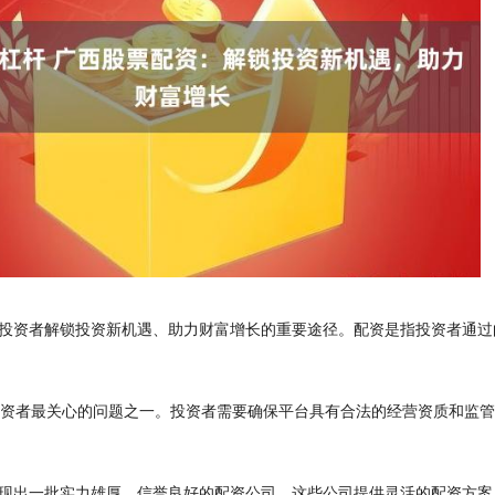
投资者解锁投资新机遇、助力财富增长的重要途径。配资是指投资者通过
是投资者最关心的问题之一。投资者需要确保平台具有合法的经营资质和监
现出一批实力雄厚、信誉良好的配资公司。这些公司提供灵活的配资方案