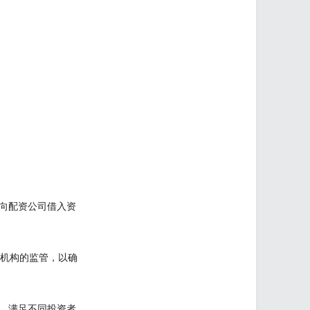
向配资公司借入资
管机构的监管，以确
，满足不同投资者