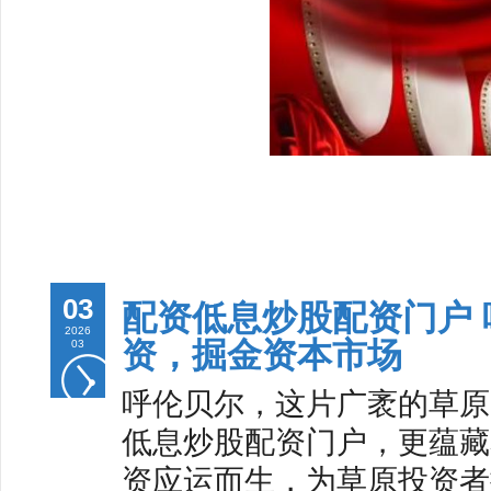
03
配资低息炒股配资门户
2026
资，掘金资本市场
03
呼伦贝尔，这片广袤的草原
低息炒股配资门户，更蕴藏
资应运而生，为草原投资者提