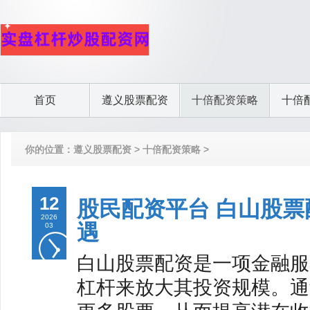
首页
遵义股票配资
十倍配资策略
十倍
你的位置：
遵义股票配资
>
十倍配资策略
>
12
股民配资平台 白山股
2026
遇
03
白山股票配资是一项金融服
杠杆来放大其投资规模。通