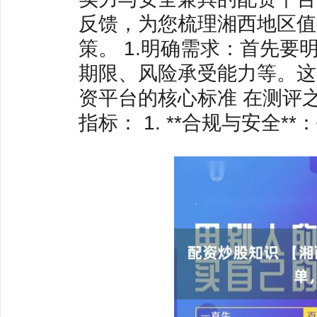
反馈，为您梳理湘西地区值
策。 1.明确需求：首先
期限、风险承受能力等。这
资平台的核心标准 在测评
指标： 1. **合规与安全**